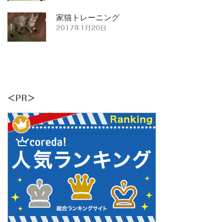
家猫トレーニング
2017年1月20日
＜PR＞