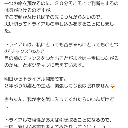
一つの命を預かるのに、３０分そこそこで判断をするの
は気がひけるのですが、
そこで動かなければその先につながらないので、
思い切ってトライアルの申し込みをすることにしまし
た。
トライアルは、私にとっても杏ちゃんにとってもひとつ
の”チャンス”なので
目の前のチャンスをつかむことがまずは一歩につながる
のかな、とポジティブに考えています。
明日からトライアル開始です。
２年ぶりの猫との生活、緊張して今夜は眠れません
杏ちゃん、我が家を気に入ってくれたらいいんだけど
トライアルで相性があえば引き取ることになるので、
一応、新しい名前も考えてみたりして♪(´ε｀ )