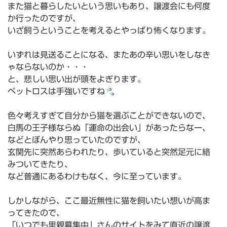
また猫と暮らしたいという思いもあり、譲渡会にも何度
か行ったのですが、
いざ飼うということを考えるとやっぱり怖くなります。
いずれは見送ることになる、またあの辛い思いをしなき
ゃならないのか・・・
と、悲しい思い出が頭をよぎります。
ペットロスは手強いですね
色々考えすぎて自分から猫を選ぶことができないので、
白馬の王子様ならぬ「運命の出会い」があったらなー、
などとぼんやり思っていたのですが、
玄関先に突然あらわれたり、歩いていると突然足元に絡
みついてきたり、
など普通にあるわけもなく、今に至っています。
しかしながら、ここ最近無性に猫を飼いたい想いが高ま
ってきたので、
「いつでも里親募集中」さんのサイトをみて直近の譲渡