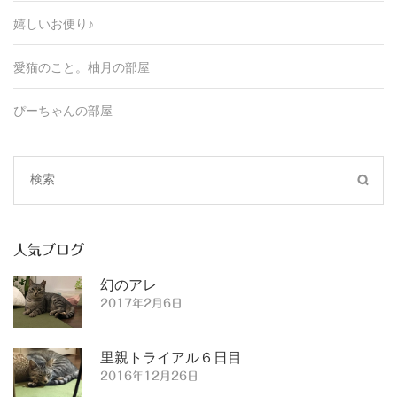
嬉しいお便り♪
愛猫のこと。
柚月の部屋
ぴーちゃんの部屋
検
索:
人気ブログ
幻のアレ
2017年2月6日
里親トライアル６日目
2016年12月26日