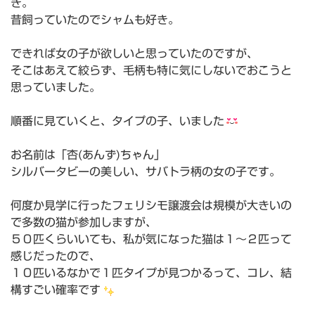
き。
昔飼っていたのでシャムも好き。
できれば女の子が欲しいと思っていたのですが、
そこはあえて絞らず、毛柄も特に気にしないでおこうと
思っていました。
順番に見ていくと、タイプの子、いました
お名前は「杏(あんず)ちゃん」
シルバータビーの美しい、サバトラ柄の女の子です。
何度か見学に行ったフェリシモ譲渡会は規模が大きいの
で多数の猫が参加しますが、
５０匹くらいいても、私が気になった猫は１〜２匹って
感じだったので、
１０匹いるなかで１匹タイプが見つかるって、コレ、結
構すごい確率です