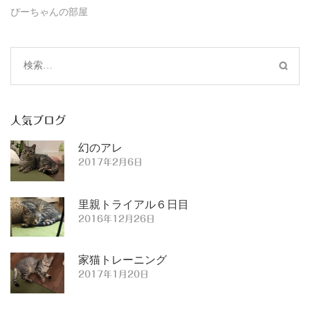
ぴーちゃんの部屋
検
索:
人気ブログ
幻のアレ
2017年2月6日
里親トライアル６日目
2016年12月26日
家猫トレーニング
2017年1月20日