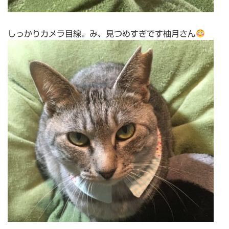
しっかりカメラ目線。み、見つめすぎです柚月さん