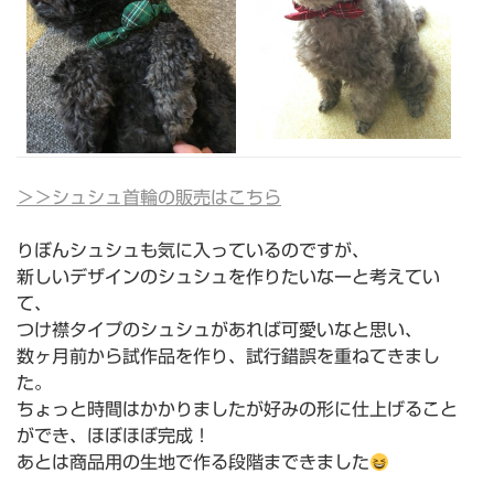
＞＞シュシュ首輪の販売はこちら
りぼんシュシュも気に入っているのですが、
新しいデザインのシュシュを作りたいなーと考えてい
て、
つけ襟タイプのシュシュがあれば可愛いなと思い、
数ヶ月前から試作品を作り、試行錯誤を重ねてきまし
た。
ちょっと時間はかかりましたが好みの形に仕上げること
ができ、ほぼほぼ完成！
あとは商品用の生地で作る段階まできました