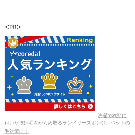
＜PR＞
洗濯で衣類に
付いた抜け毛をからめ取るランドリースポンジ。ペットの
毛対策に！