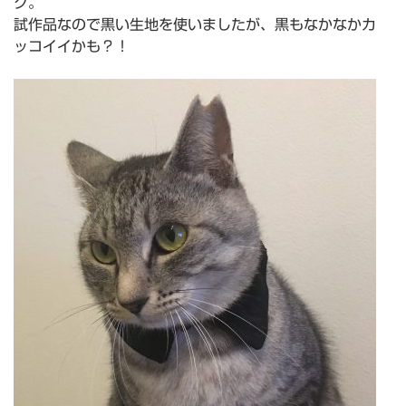
ク。
試作品なので黒い生地を使いましたが、黒もなかなかカ
ッコイイかも？！