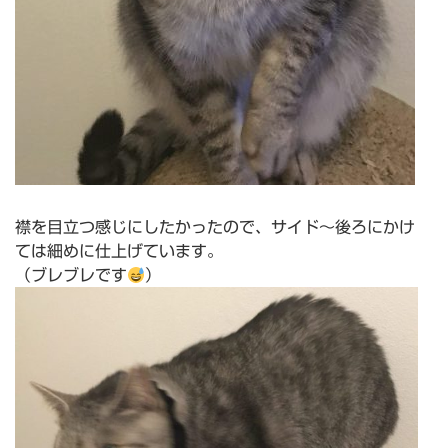
襟を目立つ感じにしたかったので、サイド〜後ろにかけ
ては細めに仕上げています。
（ブレブレです
）