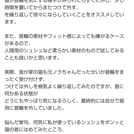
猫が首輪を気にする様子がみられたらすぐに外し、少し
シ
時間を置いてからまたつけて外す、
ュ
を繰り返して徐々にならしていくことをオススメしてい
首
ます。
輪
また、首輪の素材やフィット感によっても嫌がるケース
があるので、
人間用のシュシュなど柔らかい素材のもので試してみる
ことも良いかと思います。
実際、我が家の猫も元ノラちゃんだったせいか首輪をま
ったく受け付けず、
つけては外しを根気よく繰り返してみたのですが、首に
何かある状態が
どうにもやっぱり気になるらしく、最終的には自分で器
用に首輪を外していました。
悩んだ挙句、何気に私が使っているシュシュをポンッと
猫の首にはめてみたところ、